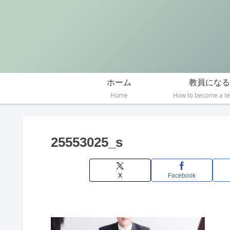
ホーム
教員になる
Home
How to become a t
25553025_s
X
Facebook