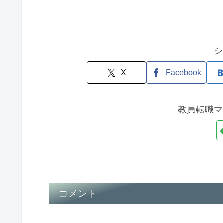
シ
X
Facebook
教員転職マ
コメント