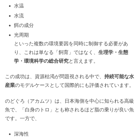
水温
水流
餌の成分
光周期
といった複数の環境要因を同時に制御する必要があ
り、これは単なる「飼育」ではなく、
生理学・生態
学・環境科学の総合研究
と言えます。
この成功は、資源枯渇が問題視される中で、
持続可能な水
産業
のモデルケースとして国際的にも評価されています。
のどぐろ（アカムツ）は、日本海側を中心に知られる高級
魚で、「白身のトロ」とも称されるほど脂の乗りが良い魚
です。一方で、
深海性