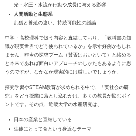
光・水圧・水流が行動や成長に与える影響
人間活動と生態系
乱獲と養殖の違い、持続可能性の議論
中学・高校理科で扱う内容と直結しており、「教科書の知
識が現実世界でどう使われているか」を示す好例かもしれ
ません。昨今の探求ブーム（賛否はおいといて）と絡める
と本来であれば面白いアプローチのしかたもあるように思
うのですが、なかなか現実的には厳しいでしょうか。
探究学習やSTEAM教育が求められる中で、「実社会の研
究」をどう授業に落とし込むかは、多くの教員が悩むポイ
ントです。その点、近畿大学の水産研究は、
日本の産業と直結している
生徒にとって食という身近なテーマ