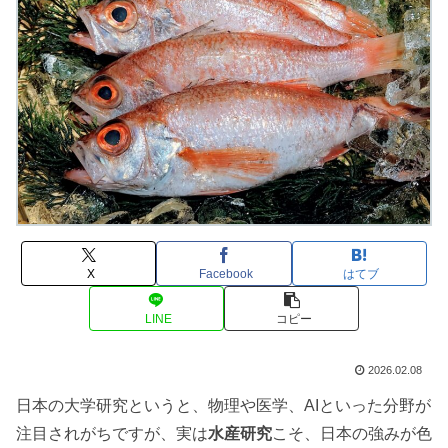
X
Facebook
はてブ
LINE
コピー
2026.02.08
日本の大学研究というと、物理や医学、AIといった分野が
注目されがちですが、実は
水産研究
こそ、日本の強みが色