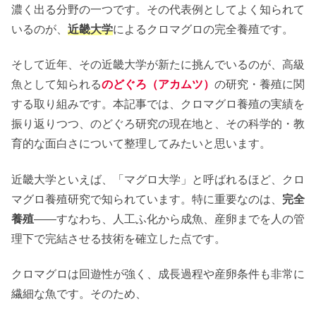
濃く出る分野の一つです。その代表例としてよく知られて
いるのが、
近畿大学
によるクロマグロの完全養殖です。
そして近年、その近畿大学が新たに挑んでいるのが、高級
魚として知られる
のどぐろ（アカムツ）
の研究・養殖に関
する取り組みです。本記事では、クロマグロ養殖の実績を
振り返りつつ、のどぐろ研究の現在地と、その科学的・教
育的な面白さについて整理してみたいと思います。
近畿大学といえば、「マグロ大学」と呼ばれるほど、クロ
マグロ養殖研究で知られています。特に重要なのは、
完全
養殖
――すなわち、人工ふ化から成魚、産卵までを人の管
理下で完結させる技術を確立した点です。
クロマグロは回遊性が強く、成長過程や産卵条件も非常に
繊細な魚です。そのため、