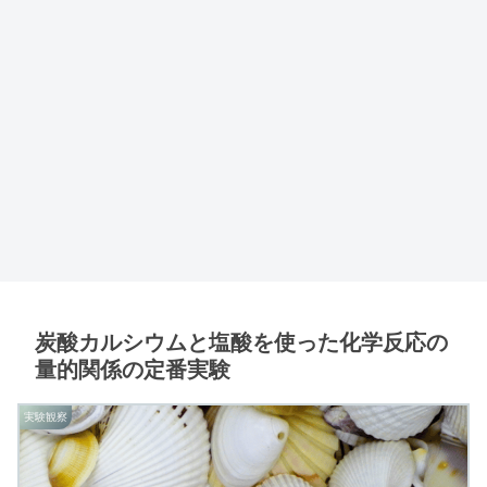
炭酸カルシウムと塩酸を使った化学反応の
量的関係の定番実験
実験観察