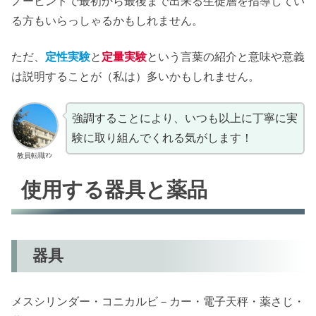
ノーヒントで最初から最後まで出来る生徒層を指導してい
る方もいらっしゃるかもしれません。
ただ、
定性実験
と
定量実験
という言葉の紹介と意味や意義
は説明することが（私は）多いかもしれません。
強調することにより、いつも以上に丁寧に実
験に取り組んでくれる気がします！
教員転職ﾏﾝ
使用する器具と薬品
器具
メスシリンダー・コニカルビ－カー・電子天秤・薬さじ・