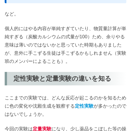
など。
個人的にはやる内容が単純すぎていたり、物質量計算が単
純すぎる（炭酸カルシウムの式量が100）ため、余りやる
意味は薄いのではないかと思っていた時期もありました
が、意外に手こずる生徒は手こずるかもしれません（実験
班のメンバーによることも）。
定性実験と定量実験の違いを知る
ここまでの実験では、どんな反応が起こるのかを知るため
に色の変化や沈殿生成を観察する
定性実験
が多かったので
はないでしょうか。
今回の実験は
定量実験
になり、少し薬品をこぼした等の操