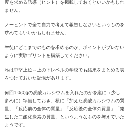
度を求める誘導（ヒント）を掲載しておくといいかもしれ
ません。
ノーヒントで全て自力で考えて報告しなさいというものを
求めてもいいかもしれません。
生徒にどこまでのものを求めるのか、ポイントがブレない
ように実験プリントを構築してください。
私は中堅上位～上の下レベルの学校でも結果をまとめる表
をつけておいた記憶があります。
何回1.0(0)gの炭酸カルシウムを入れたのかを縦に（少し
多めに）準備しておき、横に「加えた炭酸カルシウムの質
量」「反応前の全体の質量」「反応後の全体の質量」「発
生した二酸化炭素の質量」というようなものを与えていた
ようです。