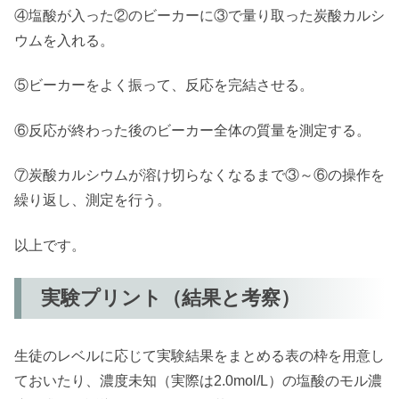
④塩酸が入った②のビーカーに③で量り取った炭酸カルシ
ウムを入れる。
⑤ビーカーをよく振って、反応を完結させる。
⑥反応が終わった後のビーカー全体の質量を測定する。
⑦炭酸カルシウムが溶け切らなくなるまで③～⑥の操作を
繰り返し、測定を行う。
以上です。
実験プリント（結果と考察）
生徒のレベルに応じて実験結果をまとめる表の枠を用意し
ておいたり、濃度未知（実際は2.0mol/L）の塩酸のモル濃