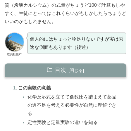
質（炭酸カルシウム）の式量がちょうど100で計算もしや
すく、生徒にとってはこれくらいがもしかしたらちょうど
いいのかもしれません。
個人的にはちょっと物足りないですが実は秀
逸な側面もあります（後述）
教員転職ﾏﾝ
目次
この実験の意義
化学反応式を立てて係数比を踏まえて薬品
の過不足を考える必要性が自然に理解でき
る
定性実験と定量実験の違いを知る