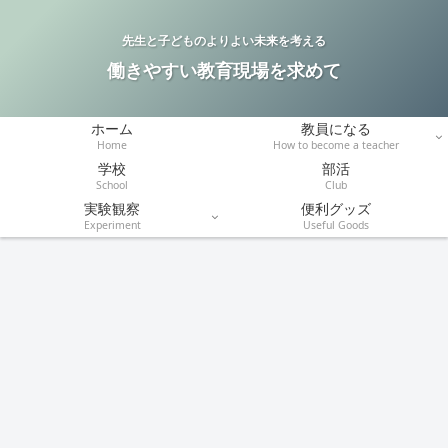
先生と子どものよりよい未来を考える
働きやすい教育現場を求めて
ホーム
教員になる
Home
How to become a teacher
学校
部活
School
Club
実験観察
便利グッズ
Experiment
Useful Goods