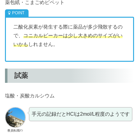
薬包紙・こまごめピペット
二酸化炭素が発生する際に薬品が多少飛散するの
で、
コニカルビーカーは少し大きめのサイズがい
いかも
しれません。
試薬
塩酸・炭酸カルシウム
手元の記録だとHClは2mol/L程度のようです
教員転職ﾏﾝ