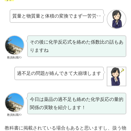
質量と物質量と体積の変換でまず一苦労‥
その後に化学反応式を絡めた係数比の話もあ
りますね
教員転職ﾏﾝ
過不足の問題が絡んできて大崩壊します
今日は薬品の過不足も絡めた化学反応の量的
関係の実験を紹介します！
教員転職ﾏﾝ
教科書に掲載されている場合もあると思いますし、扱う物