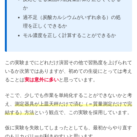
か
過不足（炭酸カルシウムがいずれ余る）の処
理を正しくできるか
モル濃度を正しく計算することができるか
この実験までにどれだけ演習その他で習熟度を上げられて
いるか次第ではありますが、初めての生徒にとっては考え
ることは
実は意外に多い
と思っています。
そこで、少しでも作業を単純化することができないかと考
え、
測定器具が上皿天秤だけで済む（＝質量測定だけで完
結する）方法
という観点で、この実験を採用しています。
仮に実験を失敗してしまったとしても、最初からやり直す
のもリカバリーが利きやすいと思います。