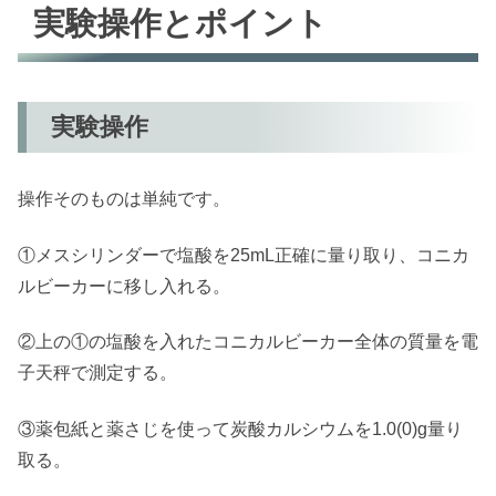
実験操作とポイント
実験操作
操作そのものは単純です。
①メスシリンダーで塩酸を25mL正確に量り取り、コニカ
ルビーカーに移し入れる。
②上の①の塩酸を入れたコニカルビーカー全体の質量を電
子天秤で測定する。
③薬包紙と薬さじを使って炭酸カルシウムを1.0(0)g量り
取る。