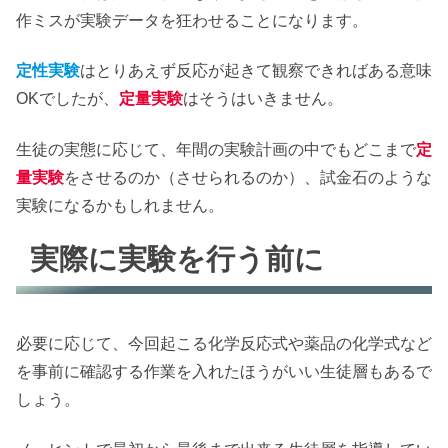
作ミスが実験データを狂わせることになります。
定性実験
はとりあえず反応が起きて観察できればある意味
OKでしたが、
定量実験
はそうはいきません。
生徒の実態に応じて、年間の実験計画の中でもどこまで
定
量実験
をさせるのか（させられるのか）、試金石のような
実験になるかもしれません。
実際に実験を行う前に
必要に応じて、今回起こる化学反応式や薬品の化学式など
を事前に確認する作業を入れたほうがいい生徒層もあるで
しょう。