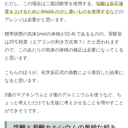
ただし、この場合は二股試験管を使用する、
塩酸は反応速
度を上げるために6mol/Lの少し濃いものを使用する
などの
アレンジは必要かと思います。
標準状態の気体1molの体積が22.4Lであるものの、実験室
は25℃程度（エアコンの利き方次第？）だと思われます
ので、このあたりの気体の体積の補正は必要になってくる
と思います。
こちらのほうが、化学反応式の係数により着目した結果に
なると思います。
2価のマグネシウムと３価のアルミニウムを使うなど、ち
ょっと考えただけでも生徒に考えさせることを増やすこと
ができそうです。
塩酸と炭酸カルシウムの単純な組み