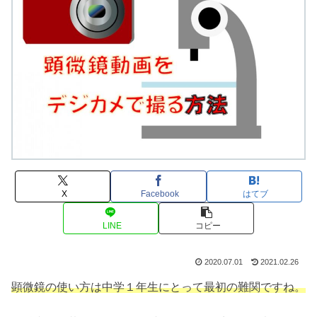
X
Facebook
はてブ
LINE
コピー
2020.07.01
2021.02.26
顕微鏡の使い方は中学１年生にとって最初の難関ですね。