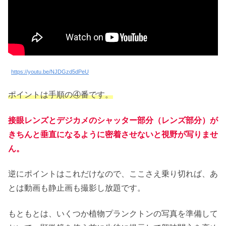
https://youtu.be/NJDGzd5dPeU
ポイントは手順の④番です。
接眼レンズとデジカメのシャッター部分（レンズ部分）が
きちんと垂直になるように密着させないと視野が写りませ
ん。
逆にポイントはこれだけなので、ここさえ乗り切れば、あ
とは動画も静止画も撮影し放題です。
もともとは、いくつか植物プランクトンの写真を準備して