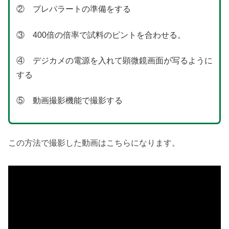
② プレパラートの準備をする
③ 400倍の倍率で試料のピントを合わせる。
④ デジカメの電源を入れて顕微鏡画面が写るように
する
⑤ 動画撮影機能で撮影する
この方法で撮影した動画はこちらになります。