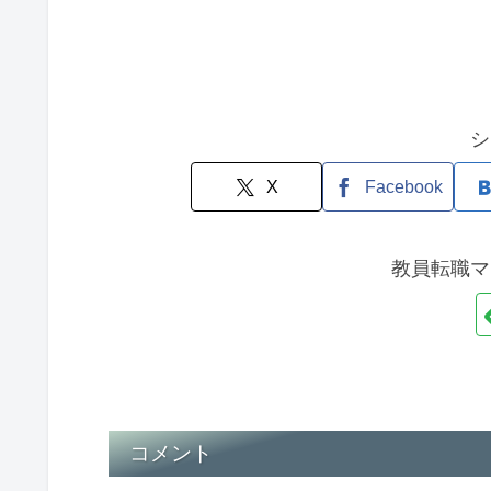
シ
X
Facebook
教員転職マ
コメント