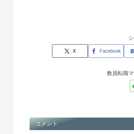
シ
X
Facebook
教員転職マ
コメント