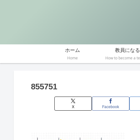
ホーム
教員になる
Home
How to become a t
855751
X
Facebook