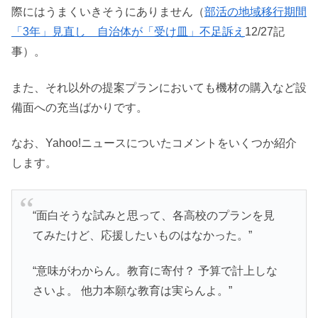
際にはうまくいきそうにありません（
部活の地域移行期間
「3年」見直し 自治体が「受け皿」不足訴え
12/27記
事）。
また、それ以外の提案プランにおいても機材の購入など設
備面への充当ばかりです。
なお、Yahoo!ニュースについたコメントをいくつか紹介
します。
“面白そうな試みと思って、各高校のプランを見
てみたけど、応援したいものはなかった。”
“意味がわからん。教育に寄付？ 予算で計上しな
さいよ。 他力本願な教育は実らんよ。”