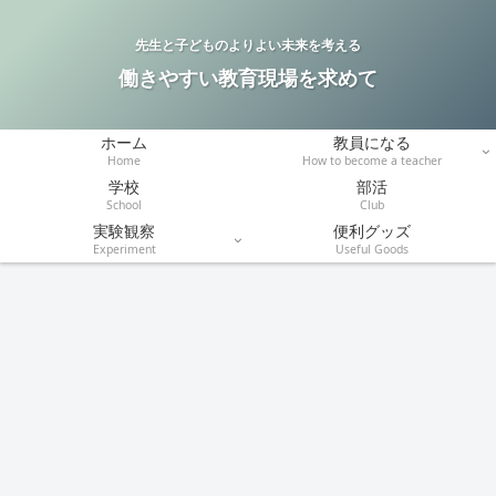
先生と子どものよりよい未来を考える
働きやすい教育現場を求めて
ホーム
教員になる
Home
How to become a teacher
学校
部活
School
Club
実験観察
便利グッズ
Experiment
Useful Goods