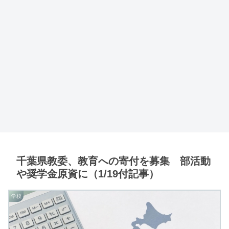
千葉県教委、教育への寄付を募集 部活動
や奨学金原資に（1/19付記事）
学校