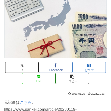
X
Facebook
はてブ
LINE
コピー
2023.01.20
2023.01.23
元記事は
こちら
。
https://www.sankei.com/article/20230119-