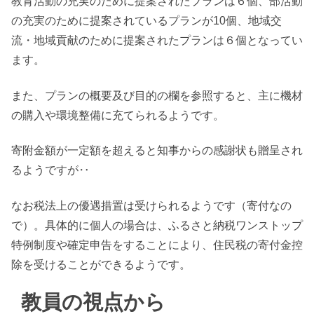
教育活動の充実のために提案されたプランは６個、部活動
の充実のために提案されているプランが10個、地域交
流・地域貢献のために提案されたプランは６個となってい
ます。
また、プランの概要及び目的の欄を参照すると、主に機材
の購入や環境整備に充てられるようです。
寄附金額が一定額を超えると知事からの感謝状も贈呈され
るようですが‥
なお税法上の優遇措置は受けられるようです（寄付なの
で）。具体的に個人の場合は、ふるさと納税ワンストップ
特例制度や確定申告をすることにより、住民税の寄付金控
除を受けることができるようです。
教員の視点から