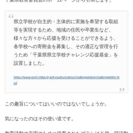
県立学校が自主的・主体的に実施を希望する取組
等を実現するため、地域の住民や卒業生など、
様々な方々から応援を受けることができるよう、
各学校への寄附金を募集し、その適正な管理を行
うため「千葉県県立学校チャレンジ応援基金」を
設置しました。
https://www.pref.chiba.lg.jp/kyouiku/zaimu/challengekikin/challengekikin.ht
ml
この趣旨についてはいいのではないでしょうか。
気になったのはその使い道です。