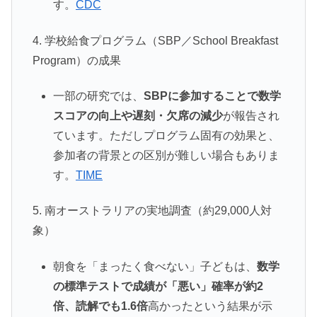
す。
CDC
4. 学校給食プログラム（SBP／School Breakfast
Program）の成果
一部の研究では、
SBPに参加することで数学
スコアの向上や遅刻・欠席の減少
が報告され
ています。ただしプログラム固有の効果と、
参加者の背景との区別が難しい場合もありま
す。
TIME
5. 南オーストラリアの実地調査（約29,000人対
象）
朝食を「まったく食べない」子どもは、
数学
の標準テストで成績が「悪い」確率が約2
倍、読解でも1.6倍
高かったという結果が示