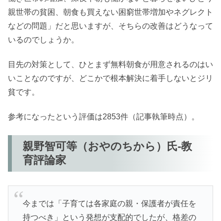
親世帯の貧困、朝食も買えない困窮世帯増加やネグレクト
などの問題」だと思いますが、そちらの改善はどうなって
いるのでしょうか。
目先の対策として、ひとまず無料朝食が用意されるのはい
いことなのですが、どこかで根本解決に着手しないとジリ
貧です。
参考になったという評価は2853件（記事執筆時点）。
親野智可等（おやのちから）氏-教
育評論家
今までは「子育ては各家庭の親・保護者が責任を
持つべき」という発想が支配的でしたが、格差の