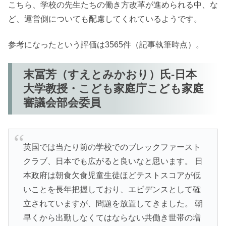
こちら、学校の先生たちの働き方改革が進められる中、な
ど、運営側についても配慮してくれているようです。
参考になったという評価は3565件（記事執筆時点）。
末冨芳（すえとみかおり）氏-日本
大学教授・こども家庭庁こども家庭
審議会部会委員
英国では当たり前の学校でのブレックファースト
クラブ、日本でも広がると良いなと思います。 日
本政府は朝食欠食児童生徒ほどテストスコアが低
いことを長年把握しており、エビデンスとして確
立されていますが、問題を放置してきました。 朝
早くから出勤しなくてはならない共働き世帯の増