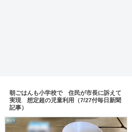
朝ごはんも小学校で 住民が市長に訴えて
実現 想定超の児童利用（7/27付毎日新聞
記事）
働き方