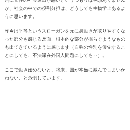
別に女性の社会進出が悪いというつもりは毛頭ありません
が、社会の中での役割分担は、どうしても生物学上あるよ
うに思います。
昨今は平等というスローガンを元に身動きが取りやすくな
った部分も感じる反面、根本的な部分が揺らぐようなもの
も出てきているように感じます（自称の性別を優先するこ
とにしても、不法滞在外国人問題にしても‥）。
ここで動き始めないと、将来、国が本当に滅んでしまいか
ねない、と危惧しています。