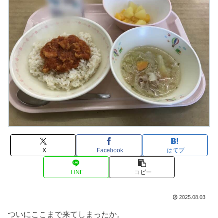
X
Facebook
はてブ
LINE
コピー
2025.08.03
ついにここまで来てしまったか。