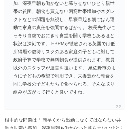
加、深夜早朝も働かないと暮らせないひとり親世
帯の貧困、朝食も買えない困窮世帯増加やネグレ
クトなどの問題を無視し、早寝早起き朝ごはん運
動で家庭の責任を強調するばかり。 校長先生がこ
っそり自腹でおにぎり食堂を開く学校もあるほど
状況は深刻です。 EBPMが徹底される英国では低
所得層や虐待リスクのある家庭の子どもに対して
政府予算で学校で無料朝食が提供されます。教員
以外のスタッフが運営を担います。 泉佐野市のよ
うに子どもの希望で利用でき、栄養豊かな朝食を
同じ学校の子どもたちで食べられる、そんな取り
組みが広がって行くと良いですね。
根本的な問題は「 朝早くから出勤しなくてはならない共
働き世帯の増加、深夜早朝も働かないと暮らせないひとり