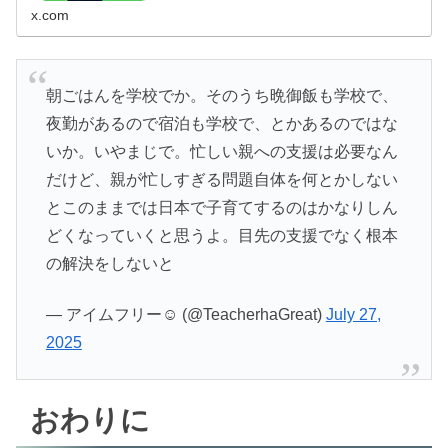
x.com
朝ごはんを学校でか。そのうち晩御飯も学校で、
夜勤があるので宿泊も学校で、とかあるのではな
いか。いやまじで。忙しい親への支援は必要なん
だけど、親が忙しすぎる問題自体を何とかしない
とこのままでは日本で子育てするのはかなりしん
どくなっていくと思うよ。目先の支援でなく根本
の解決をしないと
— アイムフリー☺︎ (@TeacherhaGreat)
July 27,
2025
おわりに