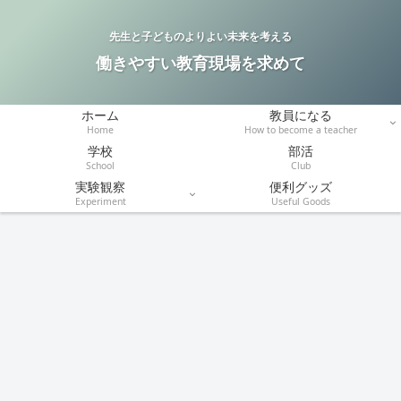
先生と子どものよりよい未来を考える
働きやすい教育現場を求めて
ホーム
教員になる
Home
How to become a teacher
学校
部活
School
Club
実験観察
便利グッズ
Experiment
Useful Goods