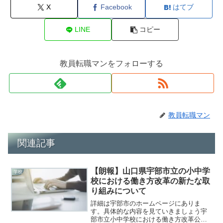
X
Facebook
はてブ
LINE
コピー
教員転職マンをフォローする
教員転職マン
関連記事
【朗報】山口県宇部市立の小中学
学校
校における働き方改革の新たな取
り組みについて
詳細は宇部市のホームページにありま
す。具体的な内容を見ていきましょう宇
部市立小中学校における働き方改革公開