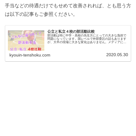
手当などの待遇だけでもせめて改善されれば、とも思う方
は以下の記事もご参照ください。
公立と私立４校の部活動比較
部活動は特に中学・高校の先生方にとっての大きな負担で
問題になっています。国レベルで外部委託の話もあります
が、大半の現場に大きな変化はありません。メディアに取
り上げられることも増え、この問題が世間に認知されてき
てはいます。しかしうまい解決方法...
2020.05.30
kyouin-tenshoku.com