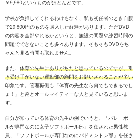
￥9,980というものがほどんどです。
学校が負担してくれるわけもなく、私も初任者のとき自腹
で29,800円のものを購入した経験があります。ただDVD
の内容を全部やれるかというと、施設の問題や練習時間の
問題でできないことも多々あります。そもそもDVDをち
ゃんと見る時間も取れません。
また、
体育の先生にありがちたと思っているのですが、引
き受け手がいない運動部の顧問をお願いされることが多い
印象です。管理職側も「体育の先生なら何でもできるでし
ょ！」と割とオールマイティーな人と見ていると思いま
す。
自分が知っている体育の先生の例でいうと、「バレーボー
ルが専門なのに女子ソフトボール部」を任された男性教
員、「ソフトボールが専門なのにバドミントン部」を任さ