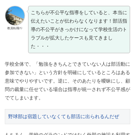
こちらが不公平な指導をしていると、本当に
伝えたいことが伝わらなくなります！部活指
教員転職ﾏﾝ
導の不公平がきっかけになって学校生活のト
ラブルが拡大したケースも見てきまし
た・・・
学校全体で、「勉強をきちんとできていない人は部活動に
参加できない」という方針を明確にしているところはある
意味でやりやすいです。逆に、そのあたりを曖昧にし、顧
問の裁量に任せている場合は指導が統一されず不公平感が
でてしまいます。
野球部は宿題していなくても部活に出られるんだぜ
もちろん、学校のグラウンドではなく外部の施設を利用す