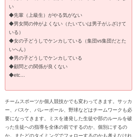
い
◆先輩（上級生）がやる気がない
◆男女間の仲がよくない（たいていは男子がふざけて
いる）
◆女の子どうしでケンカしている（集団vs集団だとた
いへん）
◆男の子どうしでケンカしている
◆顧問との関係が良くない
◆etc…
チームスポーツか個人競技かでも変わってきます。サッカ
ー、バスケ、バレーボール、野球などはチームワークも必
要になってきます。ミスを連発した生徒や部のルールを破
った生徒への指導を全体の前でするのか、個別にするの
か。またどのタイミングでフォローするのかも考えなけれ