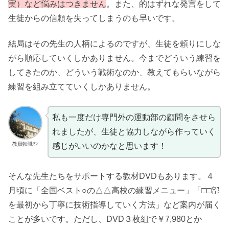
実）など悩みはつきません
。また、的はずれな発言をして
生徒からの信頼を失ってしまうのも早いです。
結局はその先生の人柄によるのですが、生徒を頼りにしな
がら順応していくしかありません。今までどういう練習を
してきたのか、どういう戦術なのか、教えてもらいながら
練習を組み立てていくしかありません。
私も一度だけ専門外の運動部の顧問をさせら
れましたが、生徒と協力しながら作っていく
教員転職ﾏﾝ
感じがいいのかなと思います！
そんな先生たちをサポートする教材DVDもあります。４
月頃に「全国ベスト○の△△高校の練習メニュー」「□□部
を最初から丁寧に技術指導していく方法」など案内が届く
ことが多いです。ただし、DVD３枚組で￥7,980とか