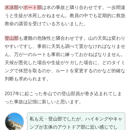
水泳部
や
ボート部
は水の事故と隣り合わせです。一歩間違
うと生徒が水死しかねません。教員の中でも定期的に救急
救命の講習を受けている方もいました。
登山部
も遭難の危険性と隣合わせです。山の天気は変わり
やすいですし、事前に天気も調べて置かなければなりませ
ん。万が一のルートも事前に練っておかねばなりません。
天候が悪化した場合や生徒がケガした場合に、どのタイミ
ングで休憩を取るのか、ルートを変更するのかなど的確な
判断も求められます。
2017年に起こった冬山での登山部員が巻き込まれてしま
った事故は記憶に新しいと思います。
私も元・登山部でしたが、ハイキングやキャ
ンプが主体のアウトドア部に近い感じでし