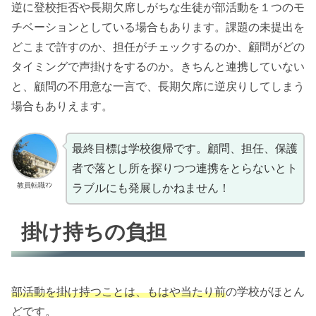
逆に登校拒否や長期欠席しがちな生徒が部活動を１つのモ
チベーションとしている場合もあります。課題の未提出を
どこまで許すのか、担任がチェックするのか、顧問がどの
タイミングで声掛けをするのか。きちんと連携していない
と、顧問の不用意な一言で、長期欠席に逆戻りしてしまう
場合もありえます。
最終目標は学校復帰です。顧問、担任、保護
者で落とし所を探りつつ連携をとらないとト
教員転職ﾏﾝ
ラブルにも発展しかねません！
掛け持ちの負担
部活動を掛け持つことは、もはや当たり前
の学校がほとん
どです。