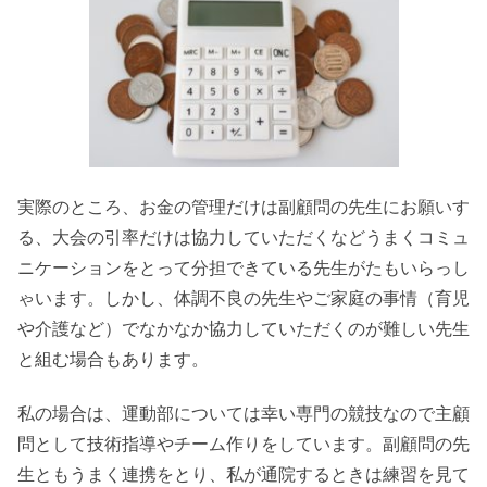
実際のところ、お金の管理だけは副顧問の先生にお願いす
る、大会の引率だけは協力していただくなどうまくコミュ
ニケーションをとって分担できている先生がたもいらっし
ゃいます。しかし、体調不良の先生やご家庭の事情（育児
や介護など）でなかなか協力していただくのが難しい先生
と組む場合もあります。
私の場合は、運動部については幸い専門の競技なので主顧
問として技術指導やチーム作りをしています。副顧問の先
生ともうまく連携をとり、私が通院するときは練習を見て