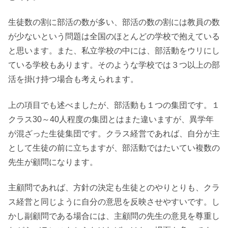
生徒数の割に部活の数が多い、部活の数の割には教員の数
が少ないという問題は全国のほとんどの学校で抱えている
と思います。また、私立学校の中には、部活動をウリにし
ている学校もあります。そのような学校では３つ以上の部
活を掛け持つ場合も考えられます。
上の項目でも述べましたが、部活動も１つの集団です。１
クラス30～40人程度の集団とはまた違いますが、異学年
が混ざった生徒集団です。クラス経営であれば、自分が主
として生徒の前に立ちますが、部活動ではたいてい複数の
先生が顧問になります。
主顧問であれば、方針の決定も生徒とのやりとりも、クラ
ス経営と同じように自分の意思を反映させやすいです。し
かし副顧問である場合には、主顧問の先生の意見を尊重し