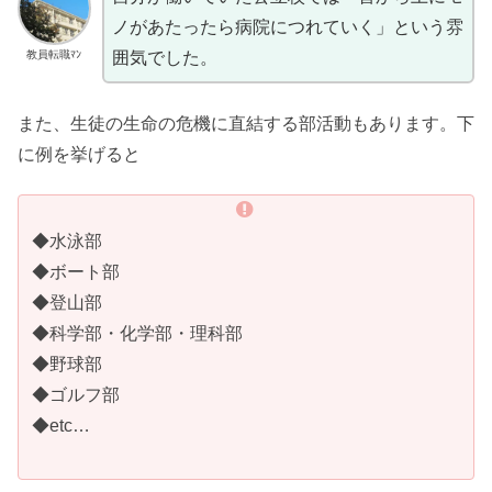
ノがあたったら病院につれていく」という雰
教員転職ﾏﾝ
囲気でした。
また、生徒の生命の危機に直結する部活動もあります。下
に例を挙げると
◆水泳部
◆ボート部
◆登山部
◆科学部・化学部・理科部
◆野球部
◆ゴルフ部
◆etc…