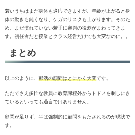
若いうちはまだ身体も適応できますが、年齢が上がると身
体の動きも鈍くなり、ケガのリスクも上がります。そのた
め、まだ慣れていない若手に審判の役割がまわってきま
す。初任者だと授業とクラス経営だけでも大変なのに。。
まとめ
以上のように、
部活の顧問はとにかく大変
です。
ただでさえ多忙な教員に教育課程外からトドメを刺しにき
ているといっても過言ではありません。
顧問が足りず、半ば強制的に顧問をもたされるのが現状で
す。