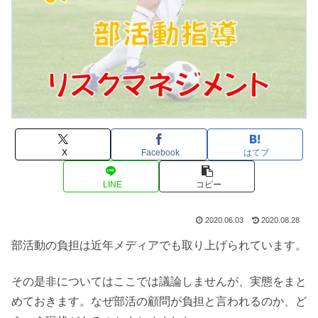
X
Facebook
はてブ
LINE
コピー
2020.06.03
2020.08.28
部活動の負担は近年メディアでも取り上げられています。
その是非についてはここでは議論しませんが、実態をまと
めておきます。なぜ部活の顧問が負担と言われるのか、ど