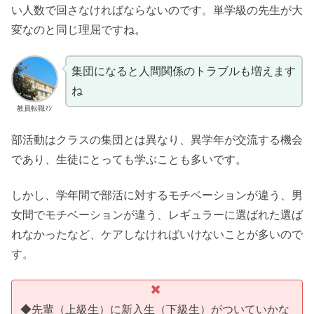
い人数で回さなければならないのです。単学級の先生が大
変なのと同じ理屈ですね。
集団になると人間関係のトラブルも増えます
ね
教員転職ﾏﾝ
部活動はクラスの集団とは異なり、異学年が交流する機会
であり、生徒にとっても学ぶことも多いです。
しかし、学年間で部活に対するモチベーションが違う、男
女間でモチベーションが違う、レギュラーに選ばれた選ば
れなかったなど、ケアしなければいけないことが多いので
す。
◆先輩（上級生）に新入生（下級生）がついていかな