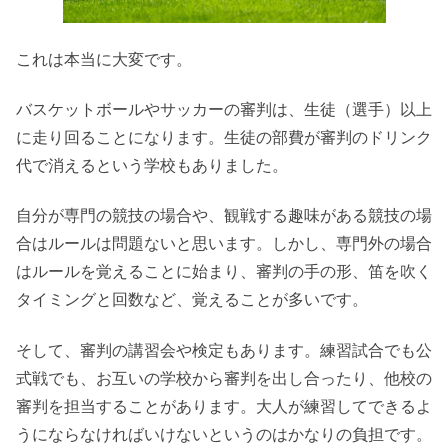
これは本当に大変です。
バスケットボールやサッカーの審判は、生徒（選手）以上
に走り回ることになります。生徒の部費が審判のドリンク
代で消えるという学校もありました。
自分が専門の競技の場合や、観戦する趣味がある競技の場
合はルールは問題ないと思います。しかし、専門外の場合
はルールを覚えることに始まり、審判の手の形、笛を吹く
タイミングと回数など、覚えることが多いです。
そして、審判の講習会や検定もあります。練習試合でも公
式戦でも、お互いの学校から審判を出し合ったり、他校の
審判を担当することがあります。大人が練習してできるよ
うにならなければいけないというのはかなりの負担です。