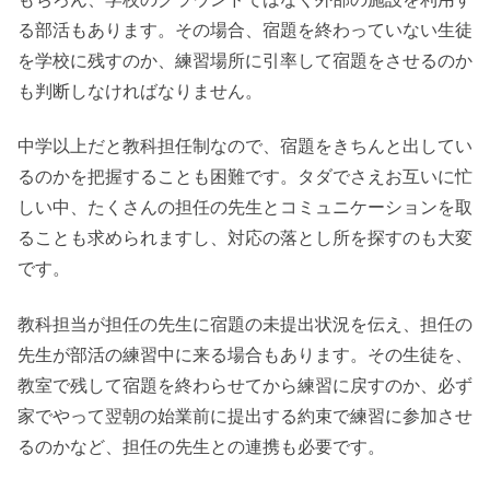
る部活もあります。その場合、宿題を終わっていない生徒
を学校に残すのか、練習場所に引率して宿題をさせるのか
も判断しなければなりません。
中学以上だと教科担任制なので、宿題をきちんと出してい
るのかを把握することも困難です。タダでさえお互いに忙
しい中、たくさんの担任の先生とコミュニケーションを取
ることも求められますし、対応の落とし所を探すのも大変
です。
教科担当が担任の先生に宿題の未提出状況を伝え、担任の
先生が部活の練習中に来る場合もあります。その生徒を、
教室で残して宿題を終わらせてから練習に戻すのか、必ず
家でやって翌朝の始業前に提出する約束で練習に参加させ
るのかなど、担任の先生との連携も必要です。